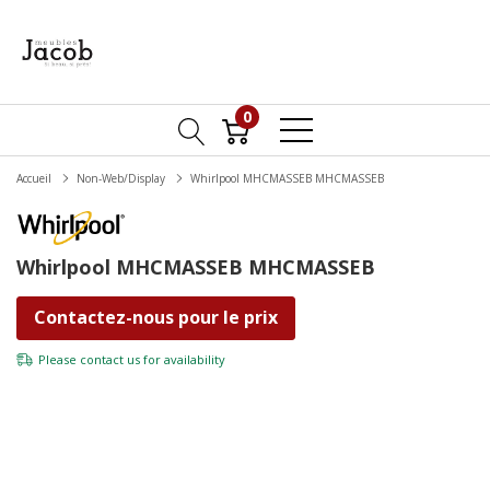
0
Accueil
Non-Web/Display
Whirlpool MHCMASSEB MHCMASSEB
Whirlpool MHCMASSEB MHCMASSEB
Contactez-nous pour le prix
Please
contact us
for availability