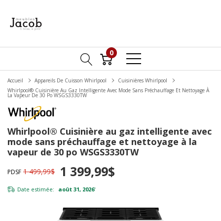
0
Accueil
Appareils De Cuisson Whirlpool
Cuisinières Whirlpool
Whirlpool® Cuisinière Au Gaz Intelligente Avec Mode Sans Préchauffage Et Nettoyage À
La Vapeur De 30 Po WSGS3330TW
Whirlpool® Cuisinière au gaz intelligente avec
mode sans préchauffage et nettoyage à la
vapeur de 30 po WSGS3330TW
1 399,99$
1 499,99$
PDSF
Date estimée:
août 31, 2026
*