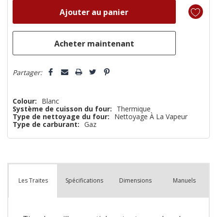
reste
plus
que
Partager:
Colour:
Blanc
Système de cuisson du four:
Thermique
Type de nettoyage du four:
Nettoyage À La Vapeur
Type de carburant:
Gaz
Spécifications
Dimensions
Manuels
Les Traites