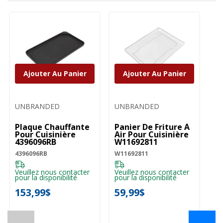
Ajouter Au Panier
Ajouter Au Panier
UNBRANDED
UNBRANDED
Plaque Chauffante
Panier De Friture À
Pour Cuisinière
Air Pour Cuisinière
4396096RB
W11692811
4396096RB
W11692811
Veuillez nous contacter
Veuillez nous contacter
pour la disponibilité
pour la disponibilité
153,99$
59,99$