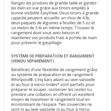
Rangez les produits de grande taille et gardez-
les bien en vue grâce aux tiroirs empilés à
bonne visibilité EasyView. Deux tiroirs à grande
capacité peuvent accueillir un chou de 4 lb,
deux paquets de légumes à feuilles de 5 oz et
un melon de 3 lb en même temps. Trouvez le
rangement dont vous avez besoin et
maintenez vos produits frais à portée de main
pour prévenir le gaspillage.
SYSTÈME DE PRÉPARATION ET RANGEMENT
(VENDU SÉPARÉMENT)
Bénéficiez d’une flexibilité de rangement grâce
au système de préparation et de rangement
Whirlpool®. Cinq bacs allant au lave-vaisselle
et au four à micro-ondes* sont parfaits pour
préparer le souper, conserver les restes ou
prendre une collation, et offrent un excellent
moyen de maximiser le rangement tout en
économisant de l'espace. *les couvercles ne
vont ni au lave-vaisselle ni au four à micro-