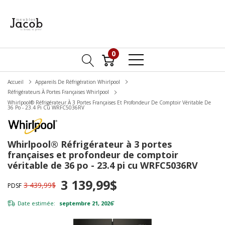
0
Accueil
Appareils De Réfrigération Whirlpool
Réfrigérateurs À Portes Françaises Whirlpool
Whirlpool® Réfrigérateur À 3 Portes Françaises Et Profondeur De Comptoir Véritable De
36 Po - 23.4 Pi Cu WRFC5036RV
Whirlpool® Réfrigérateur à 3 portes
françaises et profondeur de comptoir
véritable de 36 po - 23.4 pi cu WRFC5036RV
3 139,99$
3 439,99$
PDSF
Date estimée:
septembre 21, 2026
*