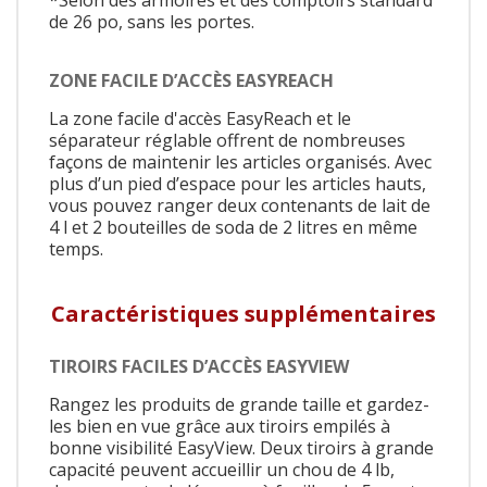
*Selon des armoires et des comptoirs standard
de 26 po, sans les portes.
ZONE FACILE D’ACCÈS EASYREACH
La zone facile d'accès EasyReach et le
séparateur réglable offrent de nombreuses
façons de maintenir les articles organisés. Avec
plus d’un pied d’espace pour les articles hauts,
vous pouvez ranger deux contenants de lait de
4 l et 2 bouteilles de soda de 2 litres en même
temps.
Caractéristiques supplémentaires
TIROIRS FACILES D’ACCÈS EASYVIEW
Rangez les produits de grande taille et gardez-
les bien en vue grâce aux tiroirs empilés à
bonne visibilité EasyView. Deux tiroirs à grande
capacité peuvent accueillir un chou de 4 lb,