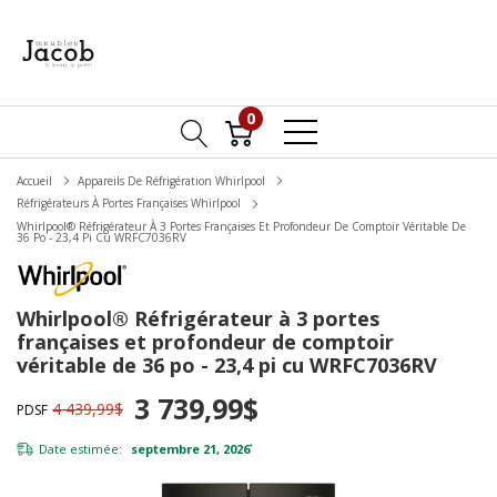
0
Accueil
Appareils De Réfrigération Whirlpool
Réfrigérateurs À Portes Françaises Whirlpool
Whirlpool® Réfrigérateur À 3 Portes Françaises Et Profondeur De Comptoir Véritable De
36 Po - 23,4 Pi Cu WRFC7036RV
Whirlpool® Réfrigérateur à 3 portes
françaises et profondeur de comptoir
véritable de 36 po - 23,4 pi cu WRFC7036RV
3 739,99$
4 439,99$
PDSF
Date estimée:
septembre 21, 2026
*