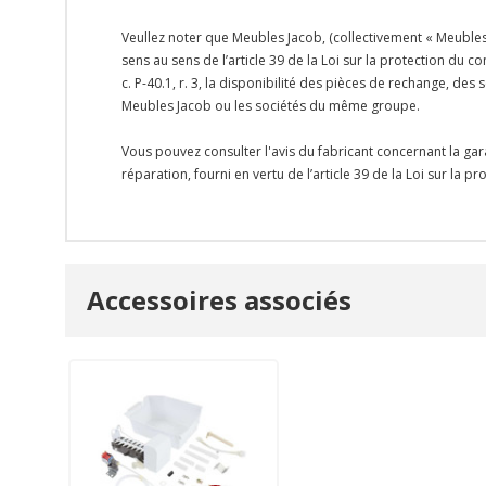
Veullez noter que Meubles Jacob, (collectivement « Meubles 
sens au sens de l’article 39 de la Loi sur la protection du
c. P-40.1, r. 3, la disponibilité des pièces de rechange, d
Meubles Jacob ou les sociétés du même groupe.
Vous pouvez consulter l'avis du fabricant concernant la gar
réparation, fourni en vertu de l’article 39 de la Loi sur la 
Onglet
Accessoires associés
personnalisé