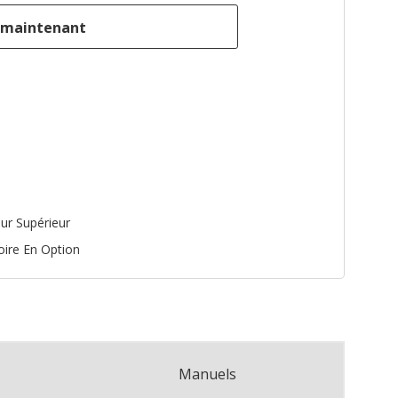
ur Supérieur
oire En Option
Manuels