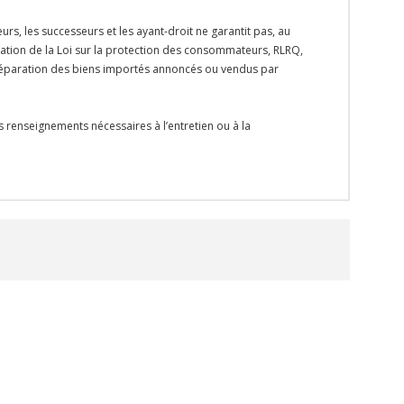
rs, les successeurs et les ayant-droit ne garantit pas, au
ication de la Loi sur la protection des consommateurs, RLRQ,
la réparation des biens importés annoncés ou vendus par
s renseignements nécessaires à l’entretien ou à la