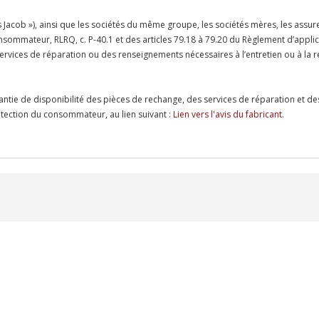
Jacob »), ainsi que les sociétés du même groupe, les sociétés mères, les assureu
 consommateur, RLRQ, c. P-40.1 et des articles 79.18 à 79.20 du Règlement d’appl
es services de réparation ou des renseignements nécessaires à l’entretien ou à 
antie de disponibilité des pièces de rechange, des services de réparation et de
protection du consommateur, au lien suivant :
Lien vers l'avis du fabricant
.