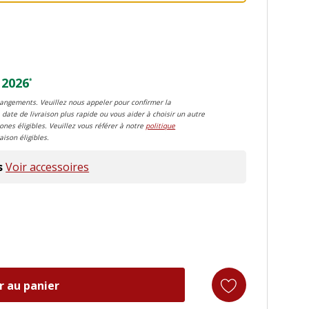
 2026
*
changements. Veuillez nous appeler pour confirmer la
 date de livraison plus rapide ou vous aider à choisir un autre
zones éligibles. Veuillez vous référer à notre
politique
aison éligibles.
s
Voir accessoires