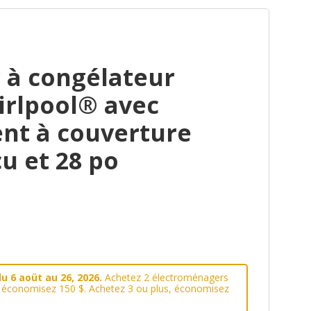
 à congélateur
irlpool® avec
ent à couverture
cu et 28 po
u 6 aoüt au 26, 2026.
Achetez 2 électroménagers
, économisez 150 $. Achetez 3 ou plus, économisez