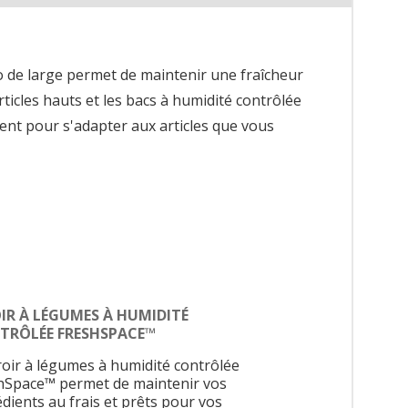
o de large permet de maintenir une fraîcheur
rticles hauts et les bacs à humidité contrôlée
cent pour s'adapter aux articles que vous
IR À LÉGUMES À HUMIDITÉ
TRÔLÉE FRESHSPACE™
iroir à légumes à humidité contrôlée
hSpace™ permet de maintenir vos
édients au frais et prêts pour vos