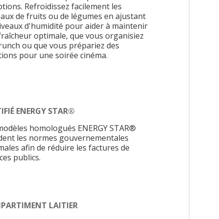
tions. Refroidissez facilement les
eaux de fruits ou de légumes en ajustant
niveaux d'humidité pour aider à maintenir
fraîcheur optimale, que vous organisiez
runch ou que vous prépariez des
ations pour une soirée cinéma.
IFIÉ ENERGY STAR®
modèles homologués ENERGY STAR®
dent les normes gouvernementales
males afin de réduire les factures de
ces publics.
PARTIMENT LAITIER