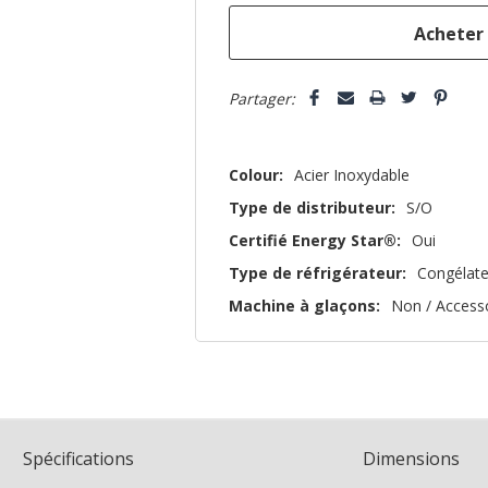
que
Partager:
Colour:
Acier Inoxydable
Type de distributeur:
S/O
Certifié Energy Star®:
Oui
Type de réfrigérateur:
Congélate
Machine à glaçons:
Non / Access
Spécifications
Dimensions