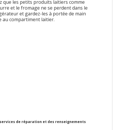
z que les petits produits laitiers comme
eurre et le fromage ne se perdent dans le
igérateur et gardez-les à portée de main
e au compartiment laitier.
 services de réparation et des renseignements