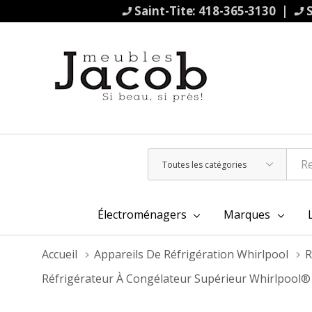
Saint-Tite: 418-365-3130 |
S
Toutes
Rechercher
les
catégories
Électroménagers
Marques
Accueil
Appareils De Réfrigération Whirlpool
R
Réfrigérateur À Congélateur Supérieur Whirlpool®