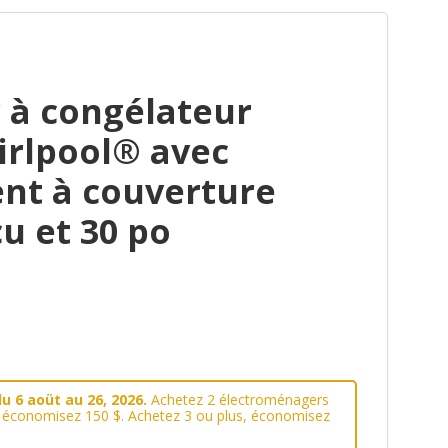
 à congélateur
irlpool® avec
ent à couverture
cu et 30 po
u 6 aoüt au 26, 2026.
Achetez 2 électroménagers
, économisez 150 $. Achetez 3 ou plus, économisez