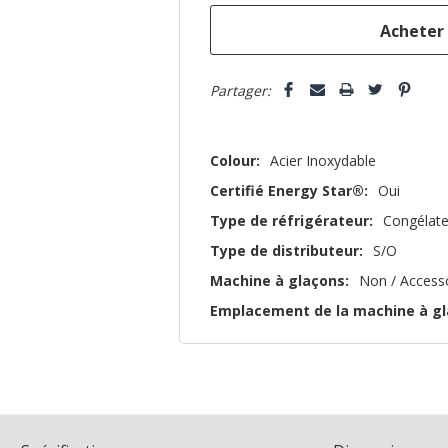
que
Partager:
Colour:
Acier Inoxydable
Certifié Energy Star®:
Oui
Type de réfrigérateur:
Congélate
Type de distributeur:
S/O
Machine à glaçons:
Non / Access
Emplacement de la machine à gl