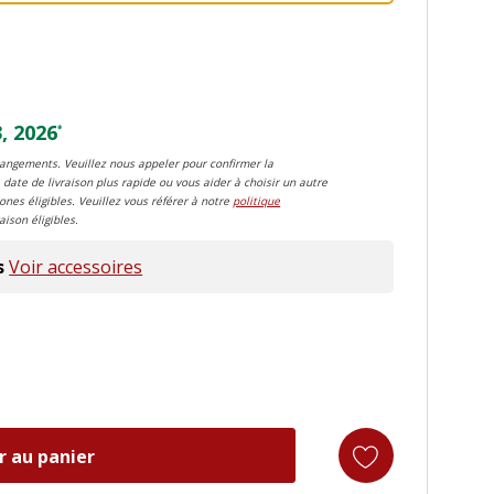
, 2026
*
changements. Veuillez nous appeler pour confirmer la
 date de livraison plus rapide ou vous aider à choisir un autre
zones éligibles. Veuillez vous référer à notre
politique
aison éligibles.
s
Voir accessoires