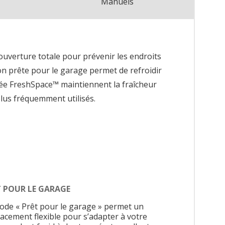
Manuels
ouverture totale pour prévenir les endroits
ction prête pour le garage permet de refroidir
ôlée FreshSpace™ maintiennent la fraîcheur
plus fréquemment utilisés.
T POUR LE GARAGE
ode « Prêt pour le garage » permet un
acement flexible pour s’adapter à votre