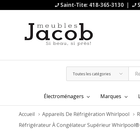
Saint-Tite: 418-365-3130 |
S
Toutes
Rechercher
les
catégories
Électroménagers
Marques
Accueil
Appareils De Réfrigération Whirlpool
R
Réfrigérateur À Congélateur Supérieur Whirlpool®