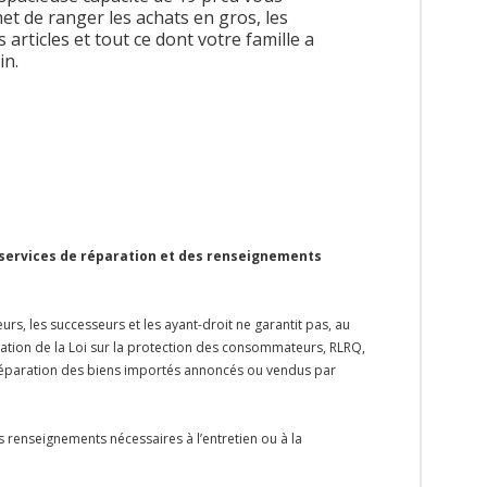
et de ranger les achats en gros, les
s articles et tout ce dont votre famille a
in.
 services de réparation et des renseignements
rs, les successeurs et les ayant-droit ne garantit pas, au
ication de la Loi sur la protection des consommateurs, RLRQ,
la réparation des biens importés annoncés ou vendus par
s renseignements nécessaires à l’entretien ou à la