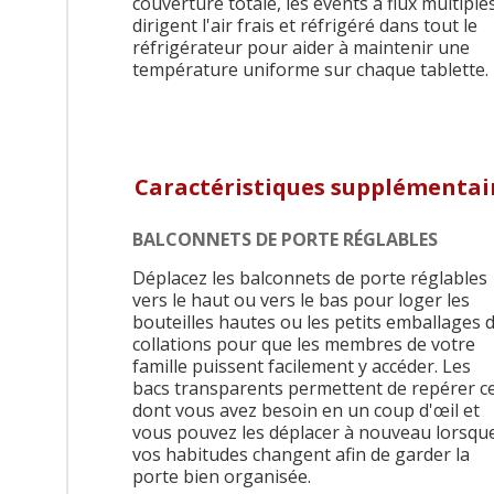
couverture totale, les évents à flux multiple
dirigent l'air frais et réfrigéré dans tout le
réfrigérateur pour aider à maintenir une
température uniforme sur chaque tablette.
Caractéristiques supplémentai
BALCONNETS DE PORTE RÉGLABLES
Déplacez les balconnets de porte réglables
vers le haut ou vers le bas pour loger les
bouteilles hautes ou les petits emballages 
collations pour que les membres de votre
famille puissent facilement y accéder. Les
bacs transparents permettent de repérer c
dont vous avez besoin en un coup d'œil et
vous pouvez les déplacer à nouveau lorsqu
vos habitudes changent afin de garder la
porte bien organisée.