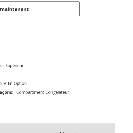
ur Supérieur
oire En Option
açons:
Compartiment Congélateur