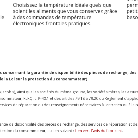
Choisissez la température idéale quels que
perm
soient les aliments que vous conservez grâce
petit
le
à des commandes de température
beso
électroniques frontales pratiques.
concernant la garantie de disponibilité des pièces de rechange, des
 de la Loi sur la protection du consommateur)
Jacob »), ainsi que les sociétés du même groupe, les sociétés mères, les assureu
 consommateur, RLRQ, c. P-40.1 et des articles 79.18 à 79.20 du Règlement d’appl
es services de réparation ou des renseignements nécessaires à l’entretien ou à 
antie de disponibilité des pièces de rechange, des services de réparation et de
protection du consommateur, au lien suivant :
Lien vers l'avis du fabricant
.