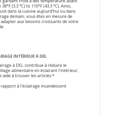
le gardant froid à des température allant
 38°F (3.3 °C) to 110°F (43.3 °C). Ainsi,
 soit dans la cuisine aujourd’hui ou dans
arage demain, vous êtes en mesure de
 adapter aux besoins croissants de votre
le.
IRAGE INTÉRIEUR À DEL
airage à DEL contribue à réduire le
llage alimentaire en éclairant l'intérieur,
i aide à trouver les articles.*
 rapport à l'éclairage incandescent